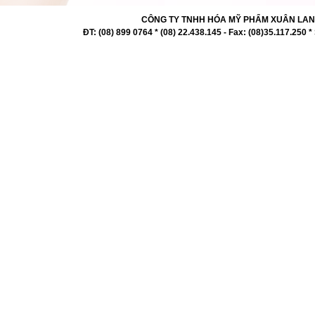
CÔNG TY TNHH HÓA MỸ PHẨM XUÂN LAN 727 -
ĐT: (08) 899 0764 * (08) 22.438.145 - Fax: (08)35.117.2