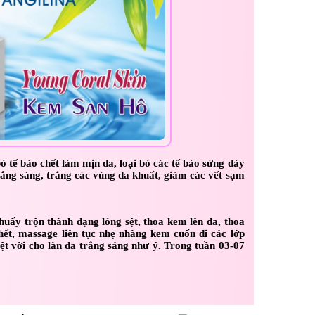
ỏ tế bào chết làm mịn da, loại bỏ các tế bào sừng dày
trắng sáng, trắng các vùng da khuất, giảm các vết sạm
uấy trộn thành dạng lỏng sệt, thoa kem lên da, thoa
ết, massage liên tục nhẹ nhàng kem cuốn đi các lớp
ệt vời cho làn da trắng sáng như ý. Trong tuần 03-07
.