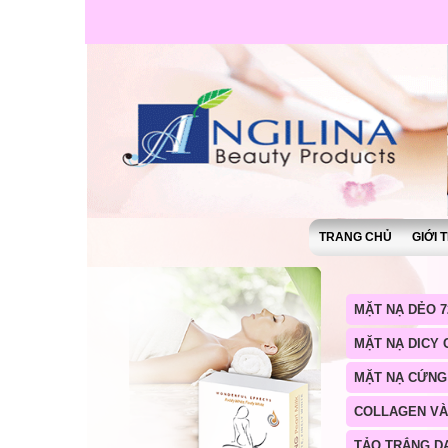
TRANG CHỦ
GIỚI 
MẶT NẠ DẺO 7
MẶT NẠ DICY
MẶT NẠ CỨNG
COLLAGEN V
TẢO TRẮNG D