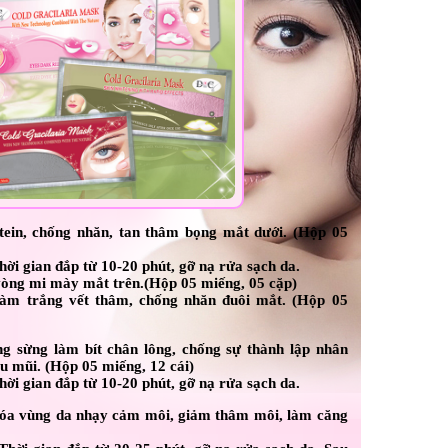
tein, chống nhăn, tan thâm bọng mắt dưới. (Hộp 05
hời gian đắp từ 10-20 phút, gỡ nạ rửa sạch da.
vòng mi mày mắt trên.(Hộp 05 miếng, 05 cặp)
làm trắng vết thâm, chống nhăn đuôi mắt. (Hộp 05
g sừng làm bít chân lông, chống sự thành lập nhân
u mũi. (Hộp 05 miếng, 12 cái)
hời gian đắp từ 10-20 phút, gỡ nạ rửa sạch da.
hóa vùng da nhạy cảm môi, giảm thâm môi, làm căng