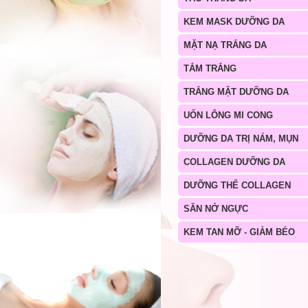
KEM MASK DƯỠNG DA
MẶT NẠ TRẮNG DA
TẮM TRẮNG
TRẮNG MẶT DƯỠNG DA
UỐN LÔNG MI CONG
DƯỠNG DA TRỊ NÁM, MỤN
COLLAGEN DƯỠNG DA
DƯỠNG THỂ COLLAGEN
SĂN NỞ NGỰC
KEM TAN MỠ - GIẢM BÉO